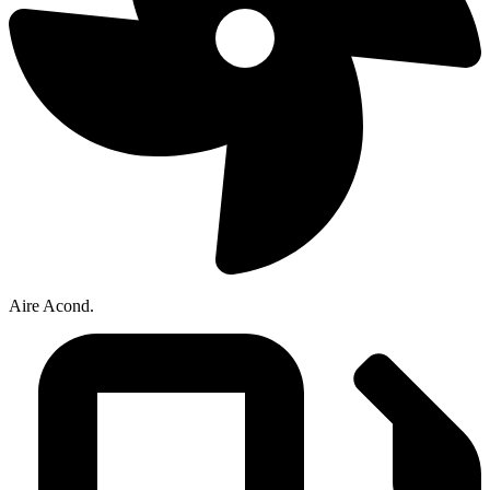
Aire Acond.