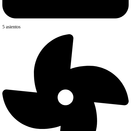
5 asientos