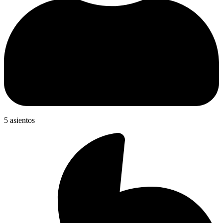
5 asientos